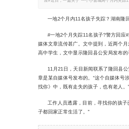
应#近日，一篇关于“一个小县城两个月内失踪1
一地2个月内11名孩子失踪？湖南隆
#一地2个月失踪11名孩子?警方回应
媒体文章流传甚广。文中提到，近两个月
高中学生，文中显示隆回县公安局发布的
11月21日，天目新闻联系了隆回县
章是某自媒体号发布的。“这个自媒体号
找你》中，既有走失的孩子，也有老人。
工作人员透露，目前，寻找你的孩子
子都回家正常生活了。”