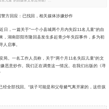
1名儿童”的自媒体文章流传甚广…
回警方回应：已找回，相关媒体涉嫌炒作
#近日，一篇关于“一个小县城两个月内失踪11名儿童”的自
来，湖南邵阳市隆回县发生多起青少年失踪事件，多为初
寻人启事。
公安局。一名工作人员称，关于“两个月11名失踪儿童”的文
涉嫌恶意炒作。我们正在调查这一情况。在我们出版的《寻
”
已经全部找回。“孩子可能是和父母赌气离开家的，这些孩