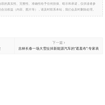
内容的真实性、完整性、准确性给予任何担保、暗示和承诺，仅供读者参
的合法权益（内容、图片等），请及时联系本站，我们会及时删除处理。
下一篇
业
吉林长春一场大雪扯掉新能源汽车的“遮羞布”:专家表
示，配套设施建设仍需加油