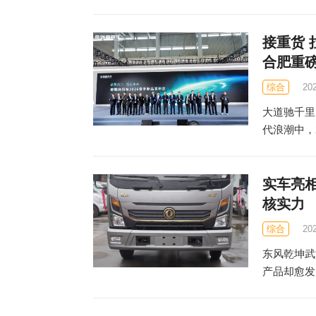
接重货 
合肥重
综合
20
大道驰千里
代浪潮中，2
实车亮
核实力
综合
20
东风乾坤武
产品却愈发