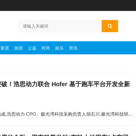
产家居
旅游
公益
时尚
娱乐
资讯
破！浩思动力联合 Hofer 基于跑车平台开发全新
 赵福成,浩思动力 CPO、极光湾科技采购负责人胡石川,极光湾科技研...