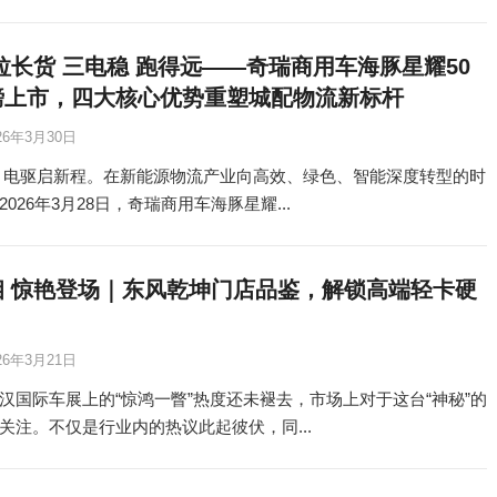
拉长货 三电稳 跑得远——奇瑞商用车海豚星耀50
磅上市，四大核心优势重塑城配物流新标杆
26年3月30日
 电驱启新程。在新能源物流产业向高效、绿色、智能深度转型的时
026年3月28日，奇瑞商用车海豚星耀...
相 惊艳登场｜东风乾坤门店品鉴，解锁高端轻卡硬
26年3月21日
汉国际车展上的“惊鸿一瞥”热度还未褪去，市场上对于这台“神秘”的
关注。不仅是行业内的热议此起彼伏，同...