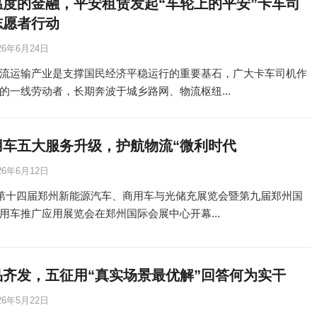
温度的金融，平安租赁发起“车轮上的平安”卡车司
志愿者行动
26年6月24日
流运输产业是支撑国民经济平稳运行的重要基石，广大卡车司机作
的一线劳动者，长期奔波于城乡路网、物流枢纽...
用车五大服务升级，护航物流“微利时代
26年6月12日
，第十四届郑州新能源汽车、商用车与光储充展览会暨第九届郑州国
用车推广应用展览会在郑州国际会展中心开幕...
品齐发，五征用“真实场景最优解”回答何为实干
26年5月22日