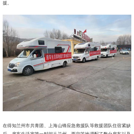
援。
在得知兰州市共青团、上海山锋应急救援队等救援团队住宿紧缺
后，房车生活家第一时间从兰州、西宁等地调配了数台房车以及