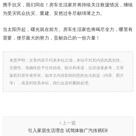
携手抗灾，我们同在！房车生活家并将持续关注救援情况，继续
为受灾民众抗灾、重建、安然过冬尽献绵薄之力。
当太阳升起，曙光就在前方。房车生活家也将竭尽全力，哪里有
需要，便尽最大的努力，贡献自己的一份力量！
免责声明：文章内容不代表本站立场，本站不对其内容的真实性、
完整性、准确性给予任何担保、暗示和承诺，仅供读者参考，文章
版权归原作者所有。如本文内容影响到您的合法权益（内容、图片
等），请及时联系本站，我们会及时删除处理。
上一篇
引入家居生活理念 试驾体验广汽传祺E8