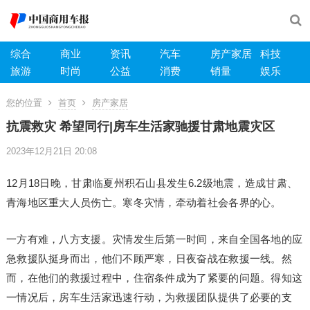
综合
商业
资讯
汽车
房产家居
科技
旅游
时尚
公益
消费
销量
娱乐
您的位置
首页
房产家居
抗震救灾 希望同行|房车生活家驰援甘肃地震灾区
2023年12月21日 20:08
12月18日晚，甘肃临夏州积石山县发生6.2级地震，造成甘肃、
青海地区重大人员伤亡。寒冬灾情，牵动着社会各界的心。
一方有难，八方支援。灾情发生后第一时间，来自全国各地的应
急救援队挺身而出，他们不顾严寒，日夜奋战在救援一线。然
而，在他们的救援过程中，住宿条件成为了紧要的问题。得知这
一情况后，房车生活家迅速行动，为救援团队提供了必要的支