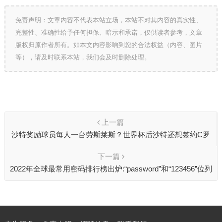
免责声明：文章内容不代表本站立场，本站不对其内容的真实性、
完整性、准确性给予任何担保、暗示和承诺，仅供读者参考，文章
版权归原作者所有。如本文内容影响到您的合法权益（内容、图片
等），请及时联系本站，我们会及时删除处理。
上一篇
沙特奖励球员每人一台劳斯莱斯？世界杯后沙特还想签约C罗
下一篇
2022年全球最常用密码排行榜出炉:“password”和“123456”位列
前两位