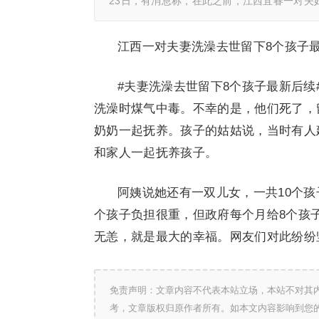
23日，有消息称，在此之前，江西宜春一对夫
江西一对夫妻洗澡去世留下8个孩子最
#夫妻洗澡去世留下8个孩子最新后续
洗澡时煤气中毒。不幸的是，他们死了，
奶奶一起抚养。孩子的姑姑说，当时有人
和家人一起抚养孩子。
阿姨说她还有一双儿女，一共10个孩
个孩子负担很重，但政府每个月给8个孩子
无恙，就是最大的幸福。网友们对此纷纷
免责声明：文章内容不代表本站立场，本站不对其
考，文章版权归原作者所有。如本文内容影响到您