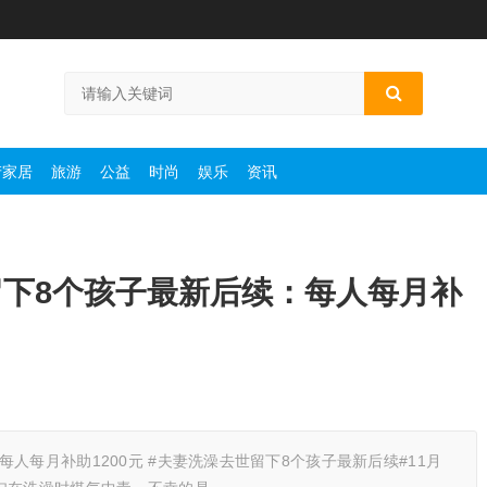
产家居
旅游
公益
时尚
娱乐
资讯
下8个孩子最新后续：每人每月补
人每月补助1200元 #夫妻洗澡去世留下8个孩子最新后续#11月