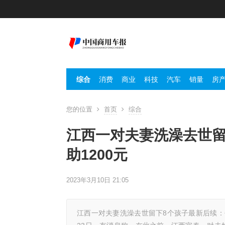
综合
消费
商业
科技
汽车
销量
房
您的位置
首页
综合
江西一对夫妻洗澡去世留
助1200元
2023年3月10日 21:05
江西一对夫妻洗澡去世留下8个孩子最新后续：每