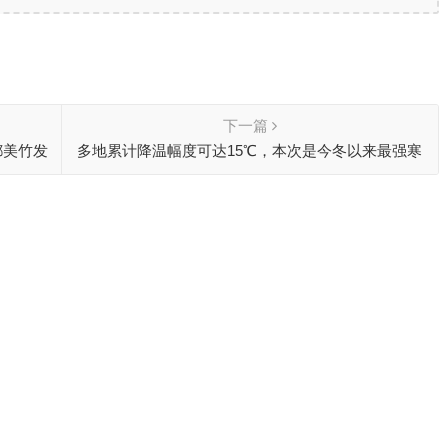
下一篇
都美竹发
多地累计降温幅度可达15℃，本次是今冬以来最强寒
潮即将来袭