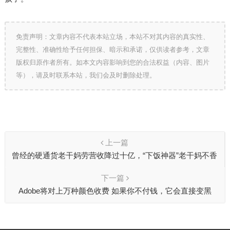
免责声明：文章内容不代表本站立场，本站不对其内容的真实性、
完整性、准确性给予任何担保、暗示和承诺，仅供读者参考，文章
版权归原作者所有。如本文内容影响到您的合法权益（内容、图片
等），请及时联系本站，我们会及时删除处理。
上一篇
曾经的硬通货老干妈劳营收降过十亿，“下饭神器”老干妈不香
了?
下一篇
Adobe将对上万种颜色收费 如果你不付钱，它会直接变黑