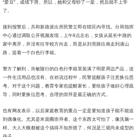
“爱豆”，成绩下滑。所以，她和父母吵了一架，然后就不上学
了。
接到报警后，共和新路派出所民警立即在辖区内寻找。分局指挥
中心通过调取公开视频发现，上午8点左右，女孩从延长中路的
家中离开，并没有往学校方向走，而是从刘营路往南走到浦山
路，提着一个白色行李箱。
警方了解到，肖敏随行的白色行李箱里装满了明星周边产品，连
一件生活用品也没有。在劝说过程中，民警提醒孩子注意换位思
考。对于这个问题，教育专家也提醒家长，要给孩子做好心理疏
导，同时要换位思考。合理的崇拜是最正确的方式。
也有网友表示，以后家庭教育的重点一定是要知道孩子能不能追
到偶像化。尤其是米面圈崇拜者。这个东西太可怕了，像洗脑一
样。大人大概都被这个搞得不知所措了，何况是三观尚未成型的
孩子。