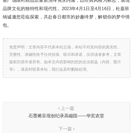
基广场限时精品店重新演绎隽永内涵，以经典风格为标志，展现
品牌文化的独特性和现代性。2023年4月1日至4月16日，杜嘉班
纳诚邀您莅临探索，共赴春日都市的妙趣绮梦，解锁你的梦中情
包。
免责声明：文章内容不代表本站立场，本站不对其内容的真实性、
完整性、准确性给予任何担保、暗示和承诺，仅供读者参考，文章
版权归原作者所有。如本文内容影响到您的合法权益（内容、图片
等），请及时联系本站，我们会及时删除处理。
上一篇
石墨烯呈现创纪录高磁阻——华宏农堂
下一篇