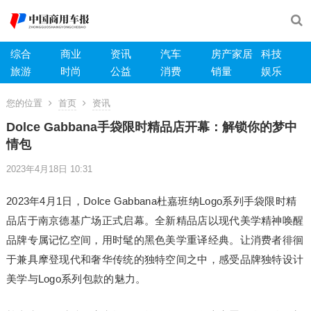
综合
商业
资讯
汽车
房产家居
科技
旅游
时尚
公益
消费
销量
娱乐
您的位置
首页
资讯
Dolce Gabbana手袋限时精品店开幕：解锁你的梦中
情包
2023年4月18日 10:31
2023年4月1日，Dolce Gabbana杜嘉班纳Logo系列手袋限时精
品店于南京德基广场正式启幕。全新精品店以现代美学精神唤醒
品牌专属记忆空间，用时髦的黑色美学重译经典。让消费者徘徊
于兼具摩登现代和奢华传统的独特空间之中，感受品牌独特设计
美学与Logo系列包款的魅力。