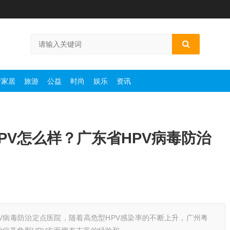
产家居
旅游
公益
时尚
娱乐
资讯
PV怎么样？广东省HPV病毒防治
PV病毒防治定点医院，随着高危型HPV感染率的不断上升，广州粤