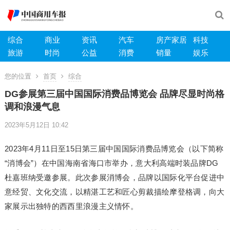
综合
商业
资讯
汽车
房产家居
科技
旅游
时尚
公益
消费
销量
娱乐
您的位置
首页
综合
DG参展第三届中国国际消费品博览会 品牌尽显时尚格
调和浪漫气息
2023年5月12日 10:42
2023年4月11日至15日第三届中国国际消费品博览会（以下简称
“消博会”）在中国海南省海口市举办，意大利高端时装品牌DG
杜嘉班纳受邀参展。此次参展消博会，品牌以国际化平台促进中
意经贸、文化交流，以精湛工艺和匠心剪裁描绘摩登格调，向大
家展示出独特的西西里浪漫主义情怀。