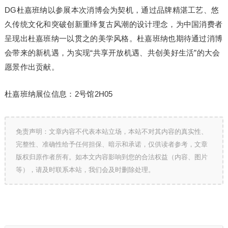
DG杜嘉班纳以参展本次消博会为契机，通过品牌精湛工艺、悠
久传统文化和突破创新重绎复古风潮的设计理念，为中国消费者
呈现出杜嘉班纳一以贯之的美学风格。杜嘉班纳也期待通过消博
会带来的新机遇，为实现“共享开放机遇、共创美好生活”的大会
愿景作出贡献。
杜嘉班纳展位信息：2号馆2H05
免责声明：文章内容不代表本站立场，本站不对其内容的真实性、
完整性、准确性给予任何担保、暗示和承诺，仅供读者参考，文章
版权归原作者所有。如本文内容影响到您的合法权益（内容、图片
等），请及时联系本站，我们会及时删除处理。