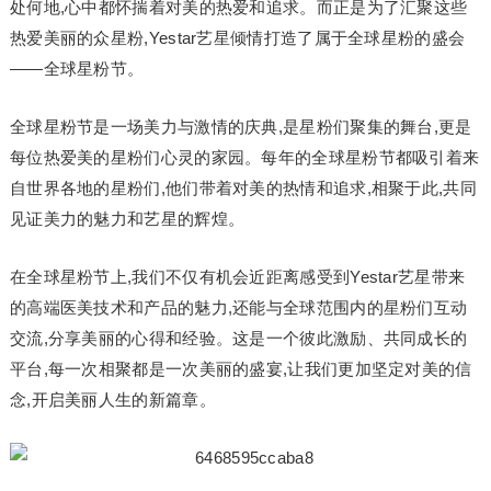
处何地,心中都怀揣着对美的热爱和追求。而正是为了汇聚这些
热爱美丽的众星粉,Yestar艺星倾情打造了属于全球星粉的盛会
——全球星粉节。
全球星粉节是一场美力与激情的庆典,是星粉们聚集的舞台,更是
每位热爱美的星粉们心灵的家园。每年的全球星粉节都吸引着来
自世界各地的星粉们,他们带着对美的热情和追求,相聚于此,共同
见证美力的魅力和艺星的辉煌。
在全球星粉节上,我们不仅有机会近距离感受到Yestar艺星带来
的高端医美技术和产品的魅力,还能与全球范围内的星粉们互动
交流,分享美丽的心得和经验。这是一个彼此激励、共同成长的
平台,每一次相聚都是一次美丽的盛宴,让我们更加坚定对美的信
念,开启美丽人生的新篇章。