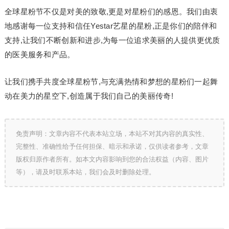
全球星粉节不仅是对美的致敬,更是对星粉们的感恩。我们由衷
地感谢每一位支持和信任Yestar艺星的星粉,正是你们的陪伴和
支持,让我们不断创新和进步,为每一位追求美丽的人提供更优质
的医美服务和产品。
让我们携手共度全球星粉节,与充满热情和梦想的星粉们一起舞
动在美力的星空下,创造属于我们自己的美丽传奇!
免责声明：文章内容不代表本站立场，本站不对其内容的真实性、
完整性、准确性给予任何担保、暗示和承诺，仅供读者参考，文章
版权归原作者所有。如本文内容影响到您的合法权益（内容、图片
等），请及时联系本站，我们会及时删除处理。