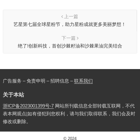
上一篇
艺星第七届全球星粉节，助力星粉成就更多美丽梦想！
下一篇
绝了!创新科技，首创沙棘籽油和沙棘果油完美结合
广告服务 – 免责申明 – 招聘信息 –
联系我们
关于本站
浙ICP备2023001399号-7
网站所刊载信息全部转载互联网，不代
表本网观点|如有侵犯到您权利，请与我们取得联系，我们会及时
修改或删除。
© 2024