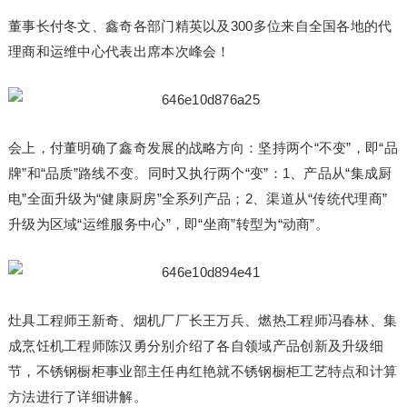
董事长付冬文、鑫奇各部门精英以及300多位来自全国各地的代
理商和运维中心代表出席本次峰会！
会上，付董明确了鑫奇发展的战略方向：坚持两个“不变”，即“品
牌”和“品质”路线不变。同时又执行两个“变”：1、产品从“集成厨
电”全面升级为“健康厨房”全系列产品；2、渠道从“传统代理商”
升级为区域“运维服务中心”，即“坐商”转型为“动商”。
灶具工程师王新奇、烟机厂厂长王万兵、燃热工程师冯春林、集
成烹饪机工程师陈汉勇分别介绍了各自领域产品创新及升级细
节，不锈钢橱柜事业部主任冉红艳就不锈钢橱柜工艺特点和计算
方法进行了详细讲解。