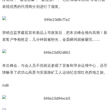
表现优秀的代理商分别进行了颁奖。
营销总监李建廷宣布新品上市政策后，把本次峰会推向高潮！新
老客户争相抢定，几分钟就被秒光，金蛋瞬间就被砸完……
本次峰会，与会人员不但就近参观了宜春和萍乡运维中心，还尽
情畅享了武功山风景与安源路矿工人运动纪念馆红色胜地之旅。
rId8