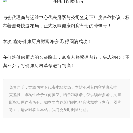
与会代理商与运维中心代表踊跃与公司签定下年度合作协议，标
志着鑫奇快速布局，正式吹响健康厨房革命的冲锋号！
本次“鑫奇健康厨房财富峰会”取得圆满成功！
在打造健康厨房的长征路上，鑫奇人将紧拥前行，矢志初心！不
离不弃，将健康厨房革命进行到底！
免责声明：文章内容不代表本站立场，本站不对其内容的真实性、
完整性、准确性给予任何担保、暗示和承诺，仅供读者参考，文章
版权归原作者所有。如本文内容影响到您的合法权益（内容、图片
等），请及时联系本站，我们会及时删除处理。