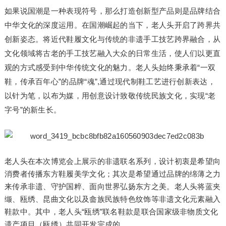
如果说国潮是一种表现符号，那么打造创新型产品则是品牌结合
中华文化的深度运用。在国潮崛起的当下，老人头开启了跨界共
创新姿态。将近代鞋履文化与传统的非遗手工技艺跨界融合，从
文化领域将古老的手工技艺融入大众的日常生活，使人们以更直
观的方式感受到中华传统文化的魅力。老人头始终秉承着“一双
鞋，传承百年心”的品牌“魂”,通过现代制鞋工艺进行创新表达，
以针为笔，以布为媒，用创意设计致敬传统民族文化，实现“老
字号”的新生长。
老人头在本次博览会上展示的非遗联名系列，设计初衷是希望向
消费者传播东方鞋履美学文化；其次是希望通过品牌的绵薄之力
来传承非遗、守护国粹、面向世界弘扬东方之美。老人头将蓝夹
缬、瓯绣、昆曲文化以及畲族民族特色纹饰等非遗文化元素融入
鞋款中。其中，老人头“瓯绣”联名鞋款是联合国家级非物质文化
遗产项目（瓯绣）共同开发完成的。