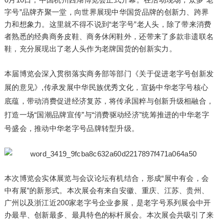
字号”品牌齐聚一堂，向世界展现中华国货品牌的创新力、跨界
力和想象力。这里就不得不说到“老字号”老人头，除了带来消费
者熟悉的经典商务皮鞋、商务休闲鞋外，还带来了多款非遗联名
鞋，充分展现出了老人头作为老牌国货的创新实力。
本届博览会深入贯彻落实商务部等部门《关于促进老字号创新发
展的意见》,传承发展中华民族优秀文化，宣扬中华老字号核心
底蕴，带动消费促进经济复苏，将传承国粹与创新升级相融合，
打造一场“国潮品牌宣传”与“消费驱动经济”统筹推进的中华老字
号盛会，推动中华老字号品牌转型升级。
本次博览会实体展览与会议论坛有机结合，形成“展中有会，会
中有展”的新形式。本次展会有来自安徽、重庆、江苏、贵州、
广州以及浙江近200家老字号企业参展，是老字号系列展会中开
办最早、创新最多、最具特色的标杆展会。本次展会共吸引了来