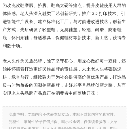
为攻克皮鞋磨脚、挤脚、鞋底太硬等痛点，提升皮鞋使用人群的
体验感。老人头深入鞋类工艺创新研究，推广 3D 打印技术、引
进智能生产设备、建立标准化工厂，与时俱进改进技艺，创新生
产方式，先后研发了轻型鞋，无臭鞋垫，轻泡、耐磨、防滑鞋
底，休闲潮鞋，舒适模具，保健鞋材等新技术、新工艺，获得专
利数十项。
老人头作为民族品牌，除了坚守初心、用匠心做好每一双鞋，还
始终怀揣着打造更好民族品牌的责任感，未来老人头将砥砺深
耕，载誉前行，继续致力于为社会提供高价值优质产品，打造品
质与时尚兼备的国潮创新品牌，走好老字号品牌创新之路，从而
实现老人头品牌产品真正在消费者中间落地开花！
免责声明：文章内容不代表本站立场，本站不对其内容的真实性、
完整性、准确性给予任何担保、暗示和承诺，仅供读者参考，文章
版权归原作者所有。如本文内容影响到您的合法权益（内容、图片