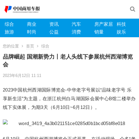
综合
商业
资讯
汽车
房产家居
科技
旅游
时尚
公益
消费
销量
娱乐
您的位置
首页
综合
品牌崛起 国潮新势力丨老人头线下参展杭州西湖博览
会
2023年6月12日 11:11
2023中国杭州西湖国际博览会-中华老字号展以“品味老字号 乐
享新生活”为主题，在浙江杭州白马湖国际会展中心B馆二楼举办
线下实体展，为期3天（6月10日~6月12日）。
6月10日，中国杭州西湖博览会正式开幕。在活动现场，众多“老