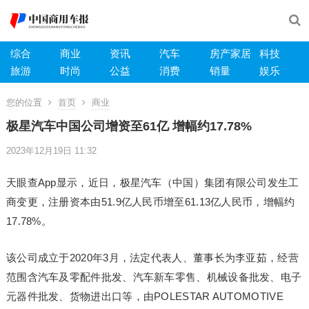
综合
商业
资讯
汽车
房产家居
科技
旅游
时尚
公益
消费
销量
娱乐
您的位置
首页
商业
极星汽车中国公司增资至61亿 增幅约17.78%
2023年12月19日 11:32
天眼查App显示，近日，极星汽车（中国）集团有限公司发生工
商变更，注册资本由51.9亿人民币增至61.13亿人民币，增幅约
17.78%。
该公司成立于2020年3月，法定代表人、董事长为李亚茹，经营
范围含汽车及零配件批发、汽车新车零售、机械设备批发、电子
元器件批发、货物进出口等，由POLESTAR AUTOMOTIVE