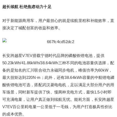
超长续航 杜绝焦虑动力十足
对于新能源商用车，用户最担心的就是续航里程和补能效率，直
接决定了城配创富的收益和效率。
长安跨越星V7EV搭载宁德时代品牌的磷酸铁锂电池，提供
50.23kWh/41.86kWh/38.64kWh三种不同的电池容量供选择，配
备的是知名的汇川联合动力永磁同步电机，峰值功率为60kW，
最大扭矩达到220N·m；此外，还有38.64kWh容量的中航锂电磷
酸铁锂电池可选，搭配武汉菱电电机，足以满足大部分用户的用
车场景，同时新车提供了快、慢两种充电方式，最快1.5小时即
可充满电量，让用户真正做到续航无忧。能耗方面，长安跨越星
V7EV百公里耗电量一公里低于一毛钱，为用户打造极具性价比
的成本优势。