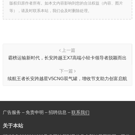
版权归原作者所有。如本文内容影响到您的合法权益（内容、图片
等），请及时联系本站，我们会及时删除处理。
上一篇
霸榜运输新时代，长安跨越王X7高端小轻卡领导者脱颖而出
下一篇
续航王者长安跨越星V5CNG双气罐，增收节支助力创富启航
广告服务 – 免责申明 – 招聘信息 –
联系我们
关于本站