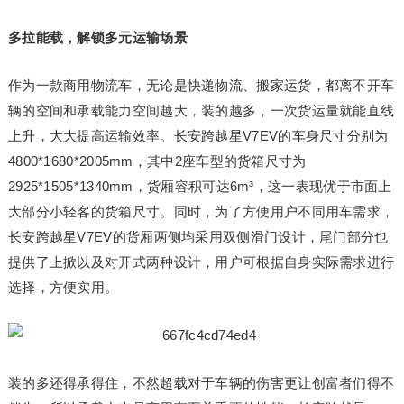
多拉能载，解锁多元运输场景
作为一款商用物流车，无论是快递物流、搬家运货，都离不开车
辆的空间和承载能力空间越大，装的越多，一次货运量就能直线
上升，大大提高运输效率。长安跨越星V7EV的车身尺寸分别为
4800*1680*2005mm，其中2座车型的货箱尺寸为
2925*1505*1340mm，货厢容积可达6m³，这一表现优于市面上
大部分小轻客的货箱尺寸。同时，为了方便用户不同用车需求，
长安跨越星V7EV的货厢两侧均采用双侧滑门设计，尾门部分也
提供了上掀以及对开式两种设计，用户可根据自身实际需求进行
选择，方便实用。
装的多还得承得住，不然超载对于车辆的伤害更让创富者们得不