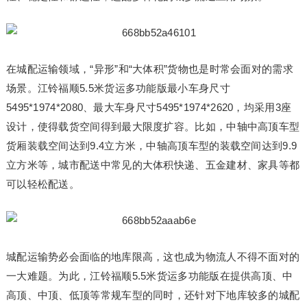
在城配运输领域，“异形”和“大体积”货物也是时常会面对的需求
场景。江铃福顺5.5米货运多功能版最小车身尺寸
5495*1974*2080、最大车身尺寸5495*1974*2620，均采用3座
设计，使得载货空间得到最大限度扩容。比如，中轴中高顶车型
货厢装载空间达到9.4立方米，中轴高顶车型的装载空间达到9.9
立方米等，城市配送中常见的大体积快递、五金建材、家具等都
可以轻松配送。
城配运输势必会面临的地库限高，这也成为物流人不得不面对的
一大难题。为此，江铃福顺5.5米货运多功能版在提供高顶、中
高顶、中顶、低顶等常规车型的同时，还针对下地库较多的城配