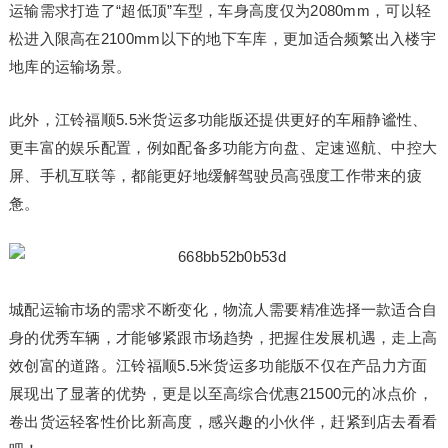
运输需求打造了“超低顶”车型，车身高度仅为2080mm，可以轻
松进入限高在2100mm以下的地下车库，更加适合频繁出入楼宇
地库的运输场景。
此外，江铃福顺5.5米货运多功能版还提供更好的车厢静谧性、
更丰富的娱乐配置，例如配备多功能方向盘、定速巡航、中控大
屏、手机互联等，都能更好地缓解驾驶员高强度工作带来的疲
惫。
城配运输市场的需求不断变化，物流人需要精准选择一款适合自
身的优秀车辆，才能够紧跟市场趋势，把握住发展机遇，走上高
效创富的道路。江铃福顺5.5米货运多功能版不仅在产品力方面
展现出了显著的优势，更是以至高综合优惠21500元的冰点价，
卷出货运轻客性价比新高度，感兴趣的小伙伴，赶紧到店去看看