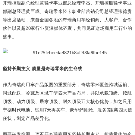
开瑞控股副总经理兼轻卡事业部总经理李杰、开瑞控股轻卡事业
部副总经理黄巨成、奇瑞零米轻卡事业部营销公司总经理张德贵
等出席活动，来自全国各地的奇瑞商用车经销商、大客户、合作
伙伴以及超20家行业资深媒体齐聚，共同见证这场商用车行业的
盛事。
坚持长期主义 质量是奇瑞零米的生命线
作为奇瑞商用车产品版图的重要部分，奇瑞零米覆盖跨城运输、
同城配送、冷藏及区域车型四大产品布局，并以承载顶级、续航
顶级、动力顶级、居家顶级、耐久顶级五大核心优势，加之只用
宁德时代电池、试用7天再买车、豪华舒睡舱、服务0距离四大信
任状，划定产品差异化。
而要破卷突围，离不开奇瑞商用车坚持长期主义，把质量作为企