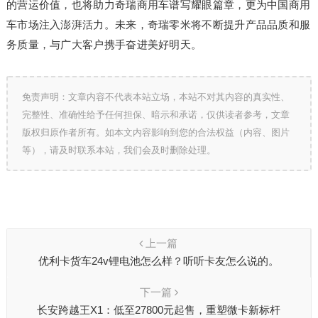
的营运价值，也将助力奇瑞商用车谱写耀眼篇章，更为中国商用
车市场注入澎湃活力。未来，奇瑞零米将不断提升产品品质和服
务质量，与广大客户携手奋进美好明天。
免责声明：文章内容不代表本站立场，本站不对其内容的真实性、
完整性、准确性给予任何担保、暗示和承诺，仅供读者参考，文章
版权归原作者所有。如本文内容影响到您的合法权益（内容、图片
等），请及时联系本站，我们会及时删除处理。
上一篇
优利卡货车24v锂电池怎么样？听听卡友怎么说的。
下一篇
长安跨越王X1：低至27800元起售，重塑微卡新标杆