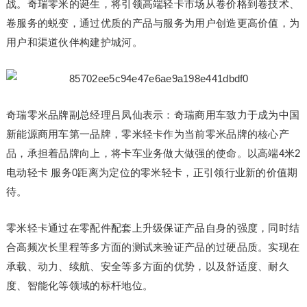
战。奇瑞零米的诞生，将引领高端轻卡市场从卷价格到卷技术、
卷服务的蜕变，通过优质的产品与服务为用户创造更高价值，为
用户和渠道伙伴构建护城河。
奇瑞零米品牌副总经理吕凤仙表示：奇瑞商用车致力于成为中国
新能源商用车第一品牌，零米轻卡作为当前零米品牌的核心产
品，承担着品牌向上，将卡车业务做大做强的使命。以高端4米2
电动轻卡 服务0距离为定位的零米轻卡，正引领行业新的价值期
待。
零米轻卡通过在零配件配套上升级保证产品自身的强度，同时结
合高频次长里程等多方面的测试来验证产品的过硬品质。实现在
承载、动力、续航、安全等多方面的优势，以及舒适度、耐久
度、智能化等领域的标杆地位。