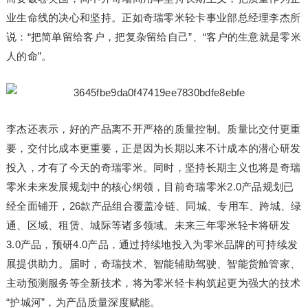
业生命线的决心和坚持。正如奇瑞零米轻卡事业部总经理李杰所
说：“把简单留给客户，把复杂留给自己”、“客户的生意就是零米
人的命”。
李杰还表示，好的产品离不开严格的质量控制。质量比交付更重
要，交付比成本更重要，正是因为长期以来不计成本的潜心研发
投入，才有了今天的奇瑞零米。同时，坚持长期主义也将是奇瑞
零米未来发展规划中的核心纲领，目前奇瑞零米2.0产品规划已
经全面铺开，26款产品组合覆盖冷链、同城、专用车、跨城、绿
通、区域、租赁、城际等诸多领域。未来三年零米轻卡将研发
3.0产品，预研4.0产品，通过持续地投入为零米品牌的可持续发
展提供助力。届时，奇瑞技术、智能辅助驾驶、智能货舱管家、
主动预测服务等全新技术，将为零米轻卡构筑起更为强大的技术
“护城河”，为产品质量深度赋能。