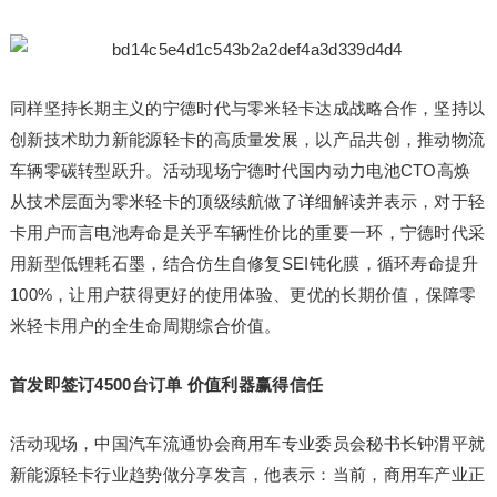
同样坚持长期主义的宁德时代与零米轻卡达成战略合作，坚持以
创新技术助力新能源轻卡的高质量发展，以产品共创，推动物流
车辆零碳转型跃升。活动现场宁德时代国内动力电池CTO高焕
从技术层面为零米轻卡的顶级续航做了详细解读并表示，对于轻
卡用户而言电池寿命是关乎车辆性价比的重要一环，宁德时代采
用新型低锂耗石墨，结合仿生自修复SEI钝化膜，循环寿命提升
100%，让用户获得更好的使用体验、更优的长期价值，保障零
米轻卡用户的全生命周期综合价值。
首发即签订4500台订单 价值利器赢得信任
活动现场，中国汽车流通协会商用车专业委员会秘书长钟渭平就
新能源轻卡行业趋势做分享发言，他表示：当前，商用车产业正