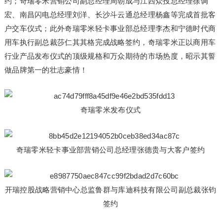
约；奇瑞零米营销公司副总经理周朝成与江西众投总经理徐调
宏、南昌闪电总经理刘洋、长沙斗云通总经理杨鑫等完成首批客
户交车仪式；此外奇瑞零米轻卡事业部总经理李杰和宁德时代商
用车执行副总裁莎仁其其格完成战略签约，奇瑞零米正以商用车
行业产品发布仪式的顶级规格和万众期待的市场热度，昭示其誓
做品牌第一的壮志豪情！
奇瑞零米发布仪式
奇瑞零米轻卡事业部营销公司总经理张德贵与大客户签约
开瑞控股战略营销中心总监鲁群与库迪科技有限公司副总裁张钧
签约