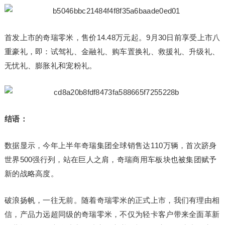
首发上市的奇瑞零米，售价14.48万元起。9月30日前享受上市八
重豪礼，即：试驾礼、金融礼、购车置换礼、救援礼、升级礼、
无忧礼、膨胀礼和宠粉礼。
结语：
数据显示，今年上半年奇瑞集团全球销售达110万辆，首次跻身
世界500强行列，站在巨人之肩，奇瑞商用车板块也被集团赋予
新的战略高度。
破浪扬帆，一往无前。随着奇瑞零米的正式上市，我们有理由相
信，产品力远超同级的奇瑞零米，不仅为轻卡客户带来全面革新