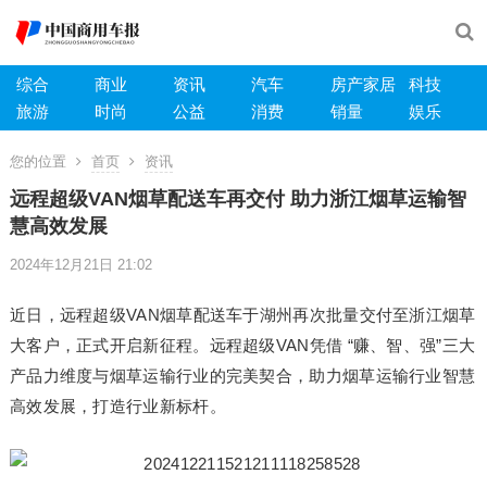
综合
商业
资讯
汽车
房产家居
科技
旅游
时尚
公益
消费
销量
娱乐
您的位置
首页
资讯
远程超级VAN烟草配送车再交付 助力浙江烟草运输智
慧高效发展
2024年12月21日 21:02
近日，远程超级VAN烟草配送车于湖州再次批量交付至浙江烟草
大客户，正式开启新征程。远程超级VAN凭借 “赚、智、强”三大
产品力维度与烟草运输行业的完美契合，助力烟草运输行业智慧
高效发展，打造行业新标杆。