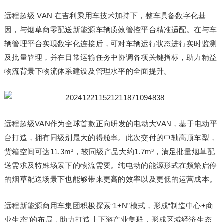
远程超级 VAN 在吉利乘用车技术加持下，整车具备数字化基
因，与烟草商零配送新能源车辆质效管控平台精准适配。在与车
辆管理平台实现数字化连接后，可对车辆运行状态进行实时监测
及批量管理，并在日常运输任务中协调各项关键指标，助力精益
物流背景下物流体系建设及管理水平的全面提升。
远程超级VAN作为全球首款正向研发的电动大VAN，基于电动平
台打造，拥有同级别最大的得舱率。此次交付的中轴高顶车型，
货箱空间可达11.3m³，较同级产品大约1.7m³，满足批量烟草配
送需求及特殊场景下的物流需要。纯电动的能源形式在频繁启停
的烟草配送场景下也能够带来更高的效率以及更低的运营成本。
远程新能源商用车集团积极探索“1+N”模式，形成“制造中心+商
业生态”的布局，助力打造上下游产业集群，形成区域经济生态