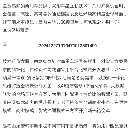
星基感知的商用车品牌，采用车星互联技术，为用户提供全时、
全覆盖、高速、高可靠的通信链路以及厘米级高精度全球导航，
让车辆永不掉线，目前在轨共30颗卫星，可实现24小时全球
90%区域覆盖。
技术价值方面，由龙智驾针对商用车场景多样化，对智驾方案需
求的精细化，在软硬件两端都采用平台化模块开发思维，以“一
场景一需求”的场景定制思维灵活满足各类需求，以乘商一体化
思维打造全场景硬件方案，以AI模型驱动+平台化软件+大数据
驱动的全场景软件方案，为用户匹配更具性价比的智驾方案。随
着由龙智驾能力的逐步提升，它还将催生全新商业生态，在运营
模式、商业模式、货物流通模式三方面开启新一轮变革。
远程由龙智驾不断根据不同商用车需求场景，将为用户匹配更具