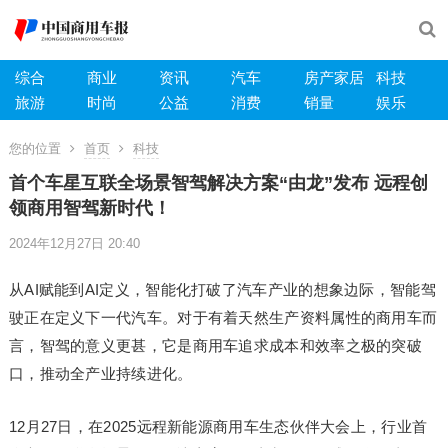
综合
商业
资讯
汽车
房产家居
科技
旅游
时尚
公益
消费
销量
娱乐
您的位置
首页
科技
首个车星互联全场景智驾解决方案“由龙”发布 远程创
领商用智驾新时代！
2024年12月27日 20:40
从AI赋能到AI定义，智能化打破了汽车产业的想象边际，智能驾
驶正在定义下一代汽车。对于有着天然生产资料属性的商用车而
言，智驾的意义更甚，它是商用车追求成本和效率之极的突破
口，推动全产业持续进化。
12月27日，在2025远程新能源商用车生态伙伴大会上，行业首