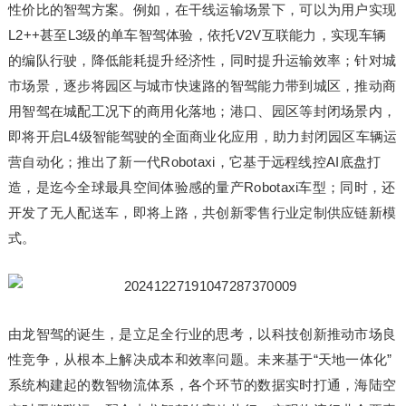
性价比的智驾方案。例如，在干线运输场景下，可以为用户实现
L2++甚至L3级的单车智驾体验，依托V2V互联能力，实现车辆
的编队行驶，降低能耗提升经济性，同时提升运输效率；针对城
市场景，逐步将园区与城市快速路的智驾能力带到城区，推动商
用智驾在城配工况下的商用化落地；港口、园区等封闭场景内，
即将开启L4级智能驾驶的全面商业化应用，助力封闭园区车辆运
营自动化；推出了新一代Robotaxi，它基于远程线控AI底盘打
造，是迄今全球最具空间体验感的量产Robotaxi车型；同时，还
开发了无人配送车，即将上路，共创新零售行业定制供应链新模
式。
由龙智驾的诞生，是立足全行业的思考，以科技创新推动市场良
性竞争，从根本上解决成本和效率问题。未来基于“天地一体化”
系统构建起的数智物流体系，各个环节的数据实时打通，海陆空