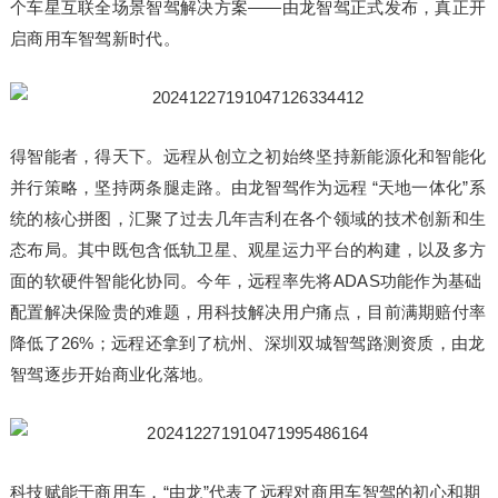
个车星互联全场景智驾解决方案——由龙智驾正式发布，真正开
启商用车智驾新时代。
得智能者，得天下。远程从创立之初始终坚持新能源化和智能化
并行策略，坚持两条腿走路。由龙智驾作为远程 “天地一体化”系
统的核心拼图，汇聚了过去几年吉利在各个领域的技术创新和生
态布局。其中既包含低轨卫星、观星运力平台的构建，以及多方
面的软硬件智能化协同。今年，远程率先将ADAS功能作为基础
配置解决保险贵的难题，用科技解决用户痛点，目前满期赔付率
降低了26%；远程还拿到了杭州、深圳双城智驾路测资质，由龙
智驾逐步开始商业化落地。
科技赋能于商用车，“由龙”代表了远程对商用车智驾的初心和期