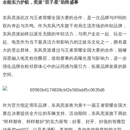
全能实力护航，奕派“双子星”助阵盛事
东风奕派此次与王者荣耀全国大赛的合作，是一次品牌与IP间的
双向奔赴与共鸣。作为东风汽车旗下布局主流市场的年轻品牌，
东风奕派始终以派生无限的年轻活力，与用户走在一起、玩在一
起。电竞作为当下最具活力和影响力的泛娱乐文化之一，拥有庞
大的受众群体。东风奕派通过与王者荣耀全国大赛的合作，能够
深度融入电竞粉丝圈层，借助赛事的高曝光度与影响力，进一步
强化品牌在粉丝群体心中的认同感与吸引力，拓展品牌发展的新
空间。
作为官方指定用车品牌，东风奕派将为第十一届王者荣耀全国大
赛总决赛提供全方位的车辆支持。活动期间，东风奕派旗下两款
“样样都有、样样都好”的实力座驾：好看、好开、好值的智雅型
动座驾eπ007，以及真满配、真智能、真超值的家庭智能大型