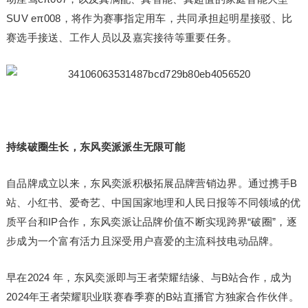
SUV eπ008，将作为赛事指定用车，共同承担起明星接驳、比
赛选手接送、工作人员以及嘉宾接待等重要任务。
持续破圈生长，东风奕派派生无限可能
自品牌成立以来，东风奕派积极拓展品牌营销边界。通过携手B
站、小红书、爱奇艺、中国国家地理和人民日报等不同领域的优
质平台和IP合作，东风奕派让品牌价值不断实现跨界“破圈”，逐
步成为一个富有活力且深受用户喜爱的主流科技电动品牌。
早在2024 年，东风奕派即与王者荣耀结缘、与B站合作，成为
2024年王者荣耀职业联赛春季赛的B站直播官方独家合作伙伴。