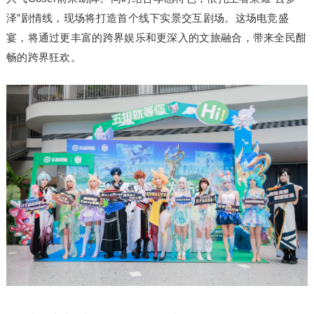
泽”剧情线，现场将打造首个线下实景交互剧场。这场电竞盛
宴，将通过更丰富的跨界娱乐和更深入的文旅融合，带来全民酣
畅的跨界狂欢。