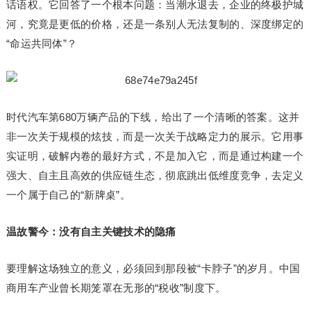
话语权。它回答了一个根本问题：当潮水退去，企业的终极护城
河，究竟是更低的价格，还是一条别人无法复制的、深度绑定的
“命运共同体”？
时代汽车第680万辆产品的下线，给出了一个清晰的答案。这并
非一次关于规模的炫技，而是一次关于战略定力的展示。它用事
实证明，破解内卷的最好方式，不是加入它，而是通过构建一个
强大、自主且高效的供应链生态，彻底跳出低维度竞争，去定义
一个属于自己的“新牌桌”。
温故警今：没有自主关键技术的隐痛
要理解这场独立的意义，必须回到那段被“卡脖子”的岁月。中国
商用车产业曾长期笼罩在无形的“税收”制度下。