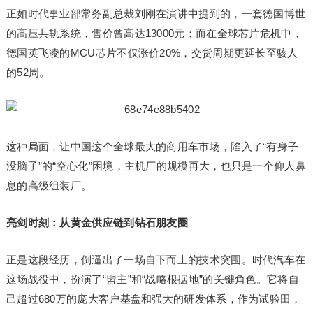
正如时代事业部常务副总裁刘刚在演讲中提到的，一套德国博世
的高压共轨系统，售价曾高达13000元；而在全球芯片危机中，
德国英飞凌的MCU芯片不仅涨价20%，交货周期更延长至骇人
的52周。
这种局面，让中国这个全球最大的商用车市场，陷入了“有身子
没脑子”的“空心化”困境，主机厂的规模再大，也只是一个仰人鼻
息的高级组装厂。
亮剑时刻：从黄金供应链到钻石朋友圈
正是这段经历，倒逼出了一场自下而上的技术突围。时代汽车在
这场战役中，扮演了“盟主”和“战略根据地”的关键角色。它将自
己超过680万的庞大客户基盘和强大的研发体系，作为试验田，