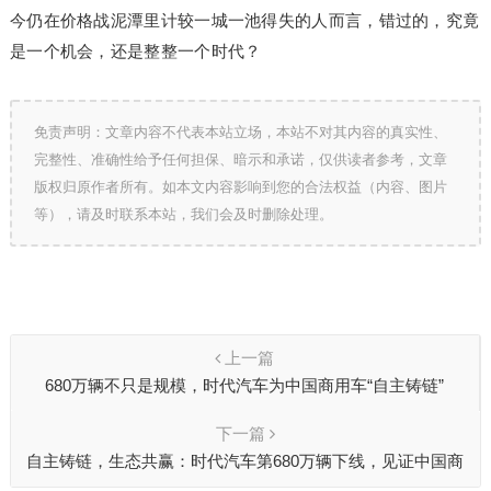
今仍在价格战泥潭里计较一城一池得失的人而言，错过的，究竟
是一个机会，还是整整一个时代？
免责声明：文章内容不代表本站立场，本站不对其内容的真实性、
完整性、准确性给予任何担保、暗示和承诺，仅供读者参考，文章
版权归原作者所有。如本文内容影响到您的合法权益（内容、图片
等），请及时联系本站，我们会及时删除处理。
上一篇
680万辆不只是规模，时代汽车为中国商用车“自主铸链”
下一篇
自主铸链，生态共赢：时代汽车第680万辆下线，见证中国商
用车崛起之路