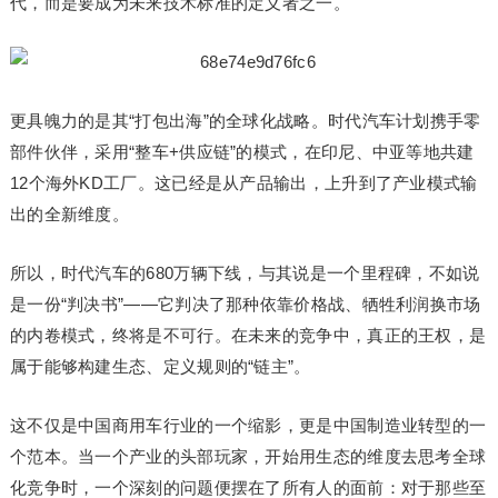
代，而是要成为未来技术标准的定义者之一。
更具魄力的是其“打包出海”的全球化战略。时代汽车计划携手零
部件伙伴，采用“整车+供应链”的模式，在印尼、中亚等地共建
12个海外KD工厂。这已经是从产品输出，上升到了产业模式输
出的全新维度。
所以，时代汽车的680万辆下线，与其说是一个里程碑，不如说
是一份“判决书”——它判决了那种依靠价格战、牺牲利润换市场
的内卷模式，终将是不可行。在未来的竞争中，真正的王权，是
属于能够构建生态、定义规则的“链主”。
这不仅是中国商用车行业的一个缩影，更是中国制造业转型的一
个范本。当一个产业的头部玩家，开始用生态的维度去思考全球
化竞争时，一个深刻的问题便摆在了所有人的面前：对于那些至