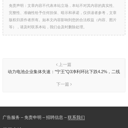
免责声明：文章内容不代表本站立场，本站不对其内容的真实性、
完整性、准确性给予任何担保、暗示和承诺，仅供读者参考，文章
版权归原作者所有。如本文内容影响到您的合法权益（内容、图片
等），请及时联系本站，我们会及时删除处理。
上一篇
动力电池企业集体失速：“宁王”Q3净利环比下跌4.2%，二线
累计亏损最高超15亿
下一篇
广告服务 – 免责申明 – 招聘信息 –
联系我们