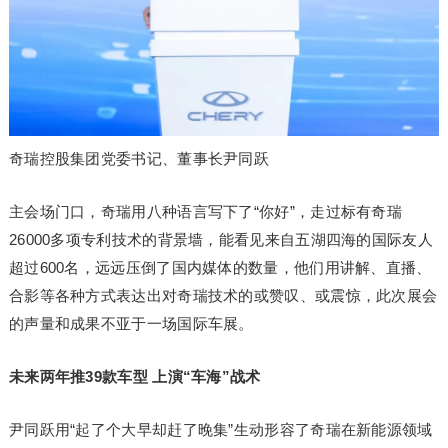
奇瑞控股集团党委书记、董事长尹同跃
主会场门口，奇瑞用八种语言写下了“你好”，走过标有奇瑞
26000多项专利技术的背景墙，能看见来自五湖四海的国际友人
超过600名，远远压倒了国内媒体的数量，他们用讲解、直播、
合影等各种方式表达出对奇瑞技术的或赞叹、或震惊，此次展会
的声量和成果不亚于一场国际车展。
未来两年推39款车型 上演“车海”战术
尹同跃用“起了个大早却赶了晚集”生动形容了奇瑞在新能源领域