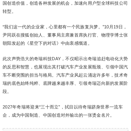
国创造价值，创造各种发展的机会，加速向用户型全球科技公司
转型。
“我们这一代的企业家，心里都有一个民族复兴梦。”10月19日，
尹同跃在搜狐创始人、董事局主席兼首席执行官、物理学博士张
朝阳发起的《星空下的对话》中由衷感慨道。
此次声势浩大的奇瑞科技DAY，不仅昭示出奇瑞追赶电动化大势
的反思和智慧，也展现出其打破汽车产业发展瓶颈、引领中国汽
车不断突围的担当与格局。汽车产业风起云涌这许多年，技术奇
瑞的底色始终纯粹、底牌越来越丰厚、引领奇瑞迈向新的发展阶
段。
2027年奇瑞将迎来“三十而立”，拭目以待奇瑞跻身世界一流车
企，成为中国制造、中国创造对外输出的一张烫金名片。