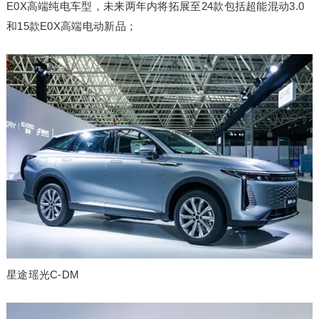
E0X高端纯电车型，未来两年内将拓展至24款包括超能混动3.0
和15款E0X高端电动新品；
星途瑶光C-DM