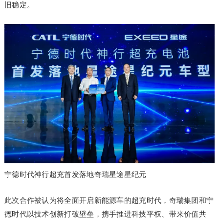
旧稳定。
宁德时代神行超充首发落地奇瑞星途星纪元
此次合作被认为将全面开启新能源车的超充时代，奇瑞集团和宁
德时代以技术创新打破壁垒，携手推进科技平权、带来价值共