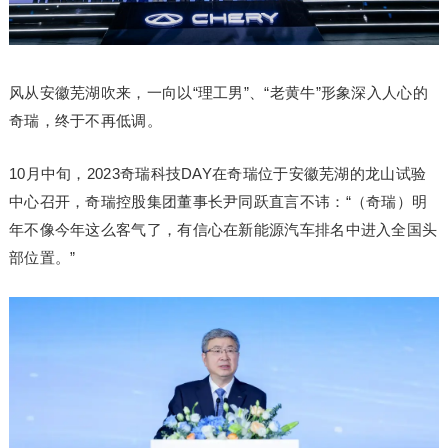
风从安徽芜湖吹来，一向以“理工男”、“老黄牛”形象深入人心的
奇瑞，终于不再低调。
10月中旬，2023奇瑞科技DAY在奇瑞位于安徽芜湖的龙山试验
中心召开，奇瑞控股集团董事长尹同跃直言不讳：“（奇瑞）明
年不像今年这么客气了，有信心在新能源汽车排名中进入全国头
部位置。”