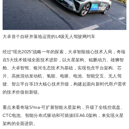
大卓首个自研并落地运营的L4级无人驾驶网约车
经过“瑶光2025”战略一年的探索，大卓智能核心技术入局，奇瑞
在5大技术领域全面技术进阶，以火星架构、鲲鹏动力、雄狮智
舱、大卓智驾、银河生态技术为基础，实现包含平台架构、芯
片、高效混动发动机、氢能、电驱、电池、智能交互、无人驾
驶、智云平台等19大核心技术升级，构建起面向新时代用户需求
的技术价值创新链。
重点来看奇瑞S²ma-可扩展智能火星架构，升级了全线控底盘、
CTC电池、智能分布式驱动和可插拔EEA6.0架构，来实现火星
架构的全面进阶。